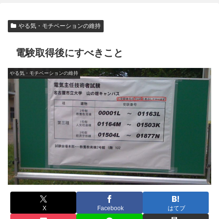
やる気・モチベーションの維持
電験取得後にすべきこと
やる気・モチベーションの維持
X
Facebook
はてブ