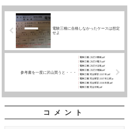
い値...
電験三種に合格しなかったケースは想定
せよ
参考書を一度に沢山買うと・・・
コメント