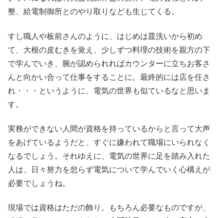
整、給電制御所とのやり取りなども生じてくる。
すし職人や板前さんのように、はじめは皿洗いから初め
て、大根の皮むきを覚え、少しずつ料理の技術を親方の下
で学んでいき、腕が認められればカウンターに立ちお客さ
んと向かい合って仕事をすることに。最終的には店を任さ
れ・・・というように、電気の世界も似ているなと思いま
す。
実務ができない人間が資格を持っているからと言って大声
をあげているようだと、すぐに嫌われて職場にいられなく
なるでしょう。それゆえに、電気の世界に足を踏み入れた
人は、日々努力を怠らず電気について学んでいく心構えが
必要でしょうね。
現場では資格はただの飾り。もちろん必要なものですが、