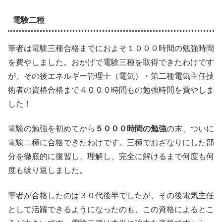
電験二種
筆者は電験三種合格までにおよそ１０００時間の勉強時間
を費やしました。おかげで電験三種を取得できたわけです
が、その後エネルギー管理士（電気）・第二種電気主任技
術者の資格合格まで４０００時間もの勉強時間を費やしま
した！
電験の勉強を初めてから
５０００時間の勉強
の末、ついに
電験二種に合格できたわけです。三種でおざなりにした部
分を徹底的に復習し、理解し、完全に解けるまで何度も何
度も繰り返しました。
筆者が合格したのは３０代後半でしたが、その後電気主任
として活躍できるようになったのも、この資格によるとこ