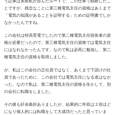
う記事は実際私が歩んだルートで、この仕事で経験したこ
とですが、残念なことに第三種電気主任の資格はあくまで
「電気の知識があることを証明する」ための証明書でしか
なかったんですね。
この会社は特高受電でしたので第二種電気主任技術者の資
格が必要だったので、第三種電気主任の資格では電気主任
にはなれなかったんです。なので私は必死に勉強し、第二
種電気主任の資格を取得しました。
が、私はこの会社の正社員ではなく、あくまで下請けの社
員であったために、この会社では電気主任になる道はなか
った。なので私は、第二種電気主任の資格を生かして、別
の会社に転職をしました。
その後も紆余曲折ありましたが、結果的に年収は２倍ほど
になり個人的には転職をして大成功だったと思っていま