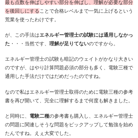
最も点数を伸ばしやすい部分を伸ばし、理解が必要な部分
を後回しにする
ことで合格レベルまで一気に上げるという
荒業を使ったわけです。
が、この手法は
エネルギー管理士の試験には通用しなかっ
た
・・・当然です、
理解が足りてない
のですから。
エネルギー管理士の試験も暗記のウェイトがかなり大きい
のですが、はやり計算問題必須の部分も多く、電験三種で
通用した手法だけではだめだったのですね。
なので私はエネルギー管理士取得のために電験三種の参考
書を再び開いて、完全に理解するまで何度も解きました。
と同時に、
電験二種
の参考書も購入し、エネルギー管理士
の問題に関連しそうな問題をピックアップして勉強を始め
たんですね。えぇ大変でした。