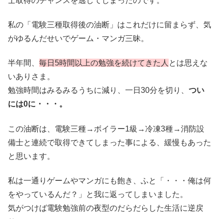
士取得のチャンスを逃してしまったのです。
私の「電験三種取得後の油断」はこれだけに留まらず、気
がゆるんだせいでゲーム・マンガ三昧。
半年間、
毎日5時間以上の勉強を続けてきた人
とは思えな
いありさま。
勉強時間はみるみるうちに減り、一日30分を切り、
つい
には0に・・・。
この油断は、電験三種→ボイラー1級→冷凍3種→消防設
備士と連続で取得できてしまった事による、緩慢もあった
と思います。
私は一通りゲームやマンガにも飽き、ふと「・・・俺は何
をやっているんだ？」と我に返ってしまいました。
気がつけば電験勉強前の夜型のだらだらした生活に逆戻