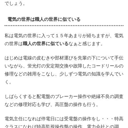
でしょう。
電気の世界は職人の世界に似ている
私は電気の世界に入って１５年あまりが経ちますが、電気
の世界は
職人の世界に似ている
なぁと感じます。
はじめは電線の皮むきや部材運びを先輩の下について手伝
いながら、蛍光灯の安定期交換や故障したコードリールの
修理などの雑用をこなし、少しずつ電気の知識を学んでい
く。
しばらくすると配電盤のブレーカー操作や絶縁不良の調査
などの修理対応も学び、高圧盤の操作も行う。
電気主任になれば停電日には受電盤の操作をし・・・特高
クラスになれば特高監視操作盤の操作、電力会社との調