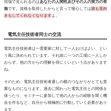
現場で見られるのは
あなたの人間性及びその人の実力の有
無
です。資格を取得したからと言って慢心しては
誰も見向
きもしてくれなくなります
よ。
電気主任技術者同士の交流
電気主任技術者は一需要家に対して一人おけばよい、とい
う風に決められています。それ故に一つの工場に一人しか
おらず、他の方からの理解を得にくいという点があります
ね。
そのため、電気主任技術者通しの横のつながりがとても貴
重なものになります。過去に関わった電気主任との関係を
保ったり、セミナーに参加して他の人からの経験を聞く機
会を作るなど、自分から積極的に行動していく必要があり
ます。