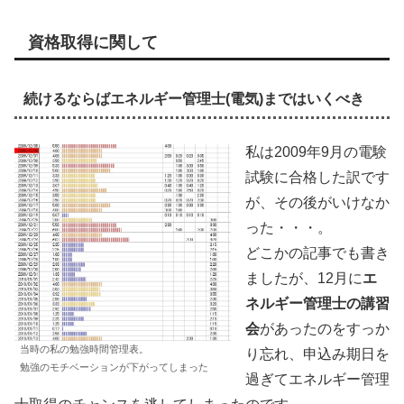
資格取得に関して
続けるならばエネルギー管理士(電気)まではいくべき
私は2009年9月の電験
試験に合格した訳です
が、その後がいけなか
った・・・。
どこかの記事でも書き
ましたが、12月に
エ
ネルギー管理士の講習
会
があったのをすっか
当時の私の勉強時間管理表。
り忘れ、申込み期日を
勉強のモチベーションが下がってしまった
過ぎてエネルギー管理